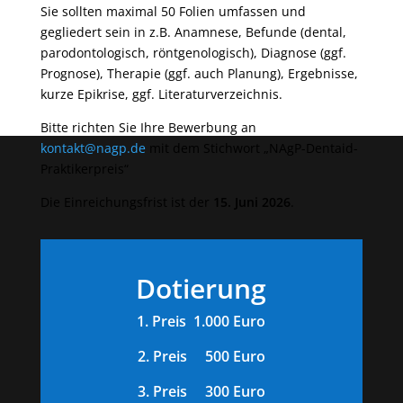
Sie sollten maximal 50 Folien umfassen und
gegliedert sein in z.B. Anamnese, Befunde (dental,
parodontologisch, röntgenologisch), Diagnose (ggf.
Prognose), Therapie (ggf. auch Planung), Ergebnisse,
kurze Epikrise, ggf. Literaturverzeichnis.
Bitte richten Sie Ihre Bewerbung an
kontakt@nagp.de
mit dem Stichwort „NAgP-Dentaid-
Praktikerpreis“
Die Einreichungsfrist ist der
15. Juni 2026
.
Dotierung
1. Preis 1.000 Euro
2. Preis 500 Euro
3. Preis 300 Euro