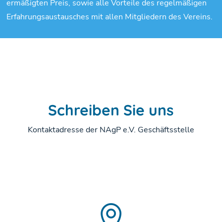
ermäßigten Preis, sowie alle Vorteile des regelmäßigen
Erfahrungsaustausches mit allen Mitgliedern des Vereins.
Schreiben Sie uns
Kontaktadresse der NAgP e.V. Geschäftsstelle
