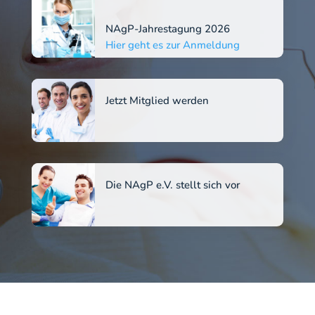
NAgP-Jahrestagung 2026
Hier geht es zur Anmeldung
x
Jetzt Mitglied werden
x
Die NAgP e.V. stellt sich vor