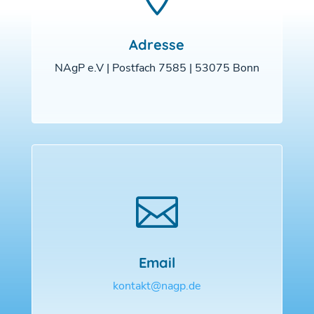
Adresse
NAgP e.V | Postfach 7585 | 53075 Bonn

Email
kontakt@nagp.de