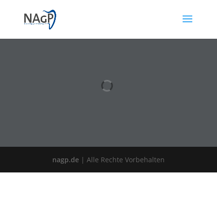
nagp.de
| Alle Rechte Vorbehalten